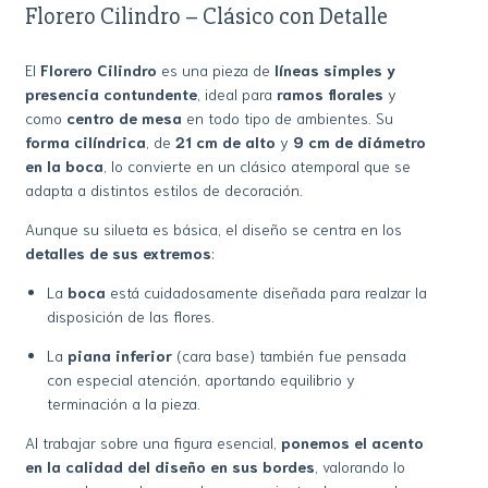
Florero Cilindro – Clásico con Detalle
El
Florero Cilindro
es una pieza de
líneas simples y
presencia contundente
, ideal para
ramos florales
y
como
centro de mesa
en todo tipo de ambientes. Su
forma cilíndrica
, de
21 cm de alto
y
9 cm de diámetro
en la boca
, lo convierte en un clásico atemporal que se
adapta a distintos estilos de decoración.
Aunque su silueta es básica, el diseño se centra en los
detalles de sus extremos
:
La
boca
está cuidadosamente diseñada para realzar la
disposición de las flores.
La
piana inferior
(cara base) también fue pensada
con especial atención, aportando equilibrio y
terminación a la pieza.
Al trabajar sobre una figura esencial,
ponemos el acento
en la calidad del diseño en sus bordes
, valorando lo