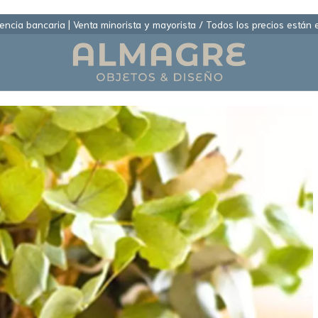
ncia bancaria | Venta minorista y mayorista / Todos los precios están