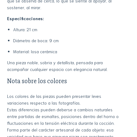
que se observa de cerca, lo que se siente al apoyar, al
sostener, al mirar.
Especificaciones:
Altura: 21 cm
Diámetro de boca: 9 cm
Material: losa cerámica
Una pieza noble, sobria y detallista, pensada para
acompañar cualquier espacio con elegancia natural.
Nota sobre los colores
Los colores de las piezas pueden presentar leves
variaciones respecto a las fotografías.
Estas diferencias pueden deberse a cambios naturales
entre partidas de esmaltes, posiciones dentro del horno o
fluctuaciones en la tensión eléctrica durante la cocción.
Forma parte del carácter artesanal de cada objeto: esa
unicidad que hace que ninguna pieza sea exactamente