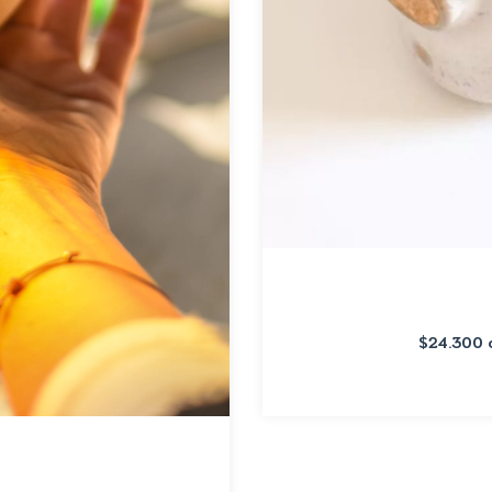
$24.300