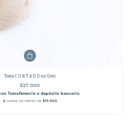
Taza C O R T A D O en Gres
$27.000
con
Transferencia o depósito bancario
2
cuotas sin interés de
$13.500