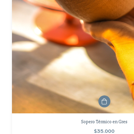
Sopero Térmico en Gres
$35.000