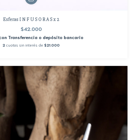
Esferas I N F U S O R A S x 2
$42.000
con
Transferencia o depósito bancario
2
cuotas sin interés de
$21.000