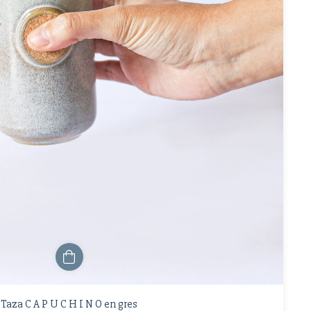
Taza C A P U C H I N O en gres