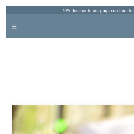
10% descuento por pago con transfere