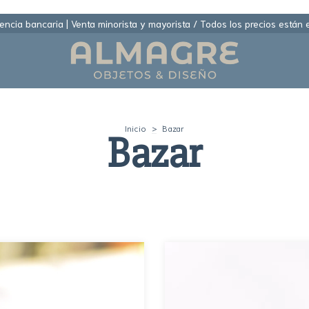
ncia bancaria | Venta minorista y mayorista / Todos los precios están
Inicio
>
Bazar
Bazar