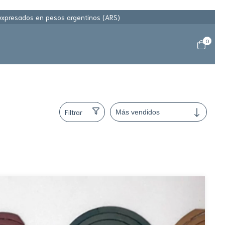
 expresados en pesos argentinos (ARS)
0
Filtrar