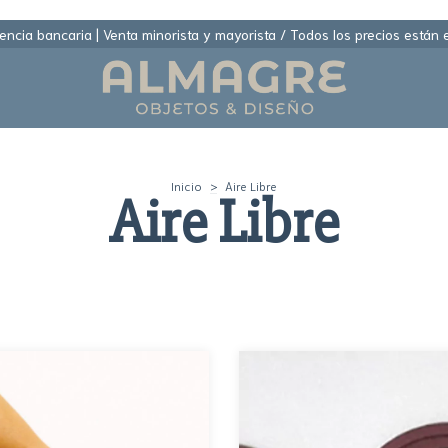
ncia bancaria | Venta minorista y mayorista / Todos los precios están
Inicio
>
Aire Libre
Aire Libre