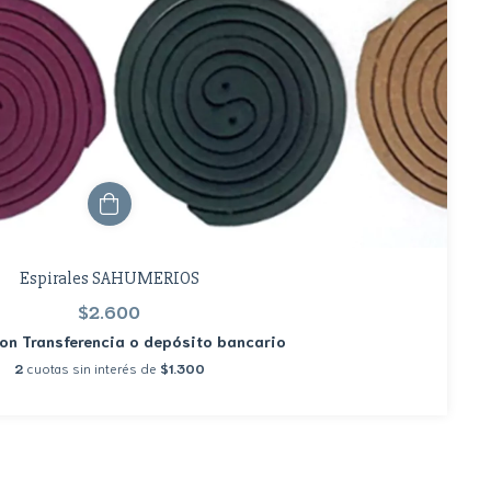
Espirales SAHUMERIOS
$2.600
on
Transferencia o depósito bancario
2
cuotas sin interés de
$1.300