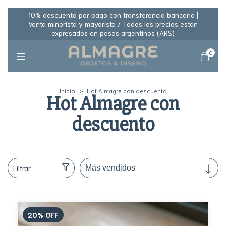
10% descuento por pago con transferencia bancaria |
Venta minorista y mayorista / Todos los precios están
expresados en pesos argentinos (ARS)
0
Inicio
>
Hot Almagre con descuento
Hot Almagre con
descuento
Filtrar
20
%
OFF