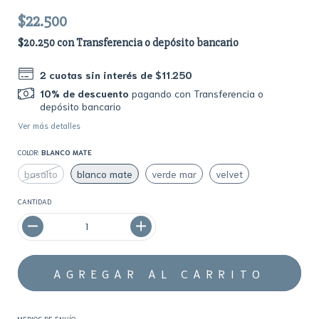
$22.500
$20.250
con
Transferencia o depósito bancario
2
cuotas sin interés de
$11.250
10% de descuento
pagando con Transferencia o
depósito bancario
Ver más detalles
COLOR:
BLANCO MATE
basalto
blanco mate
verde mar
velvet
CANTIDAD
MEDIOS DE ENVÍO