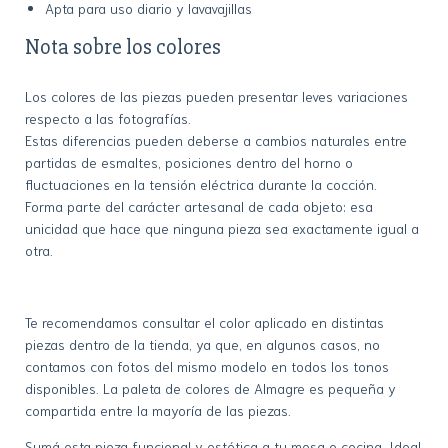
Apta para uso diario y lavavajillas
Nota sobre los colores
Los colores de las piezas pueden presentar leves variaciones
respecto a las fotografías.
Estas diferencias pueden deberse a cambios naturales entre
partidas de esmaltes, posiciones dentro del horno o
fluctuaciones en la tensión eléctrica durante la cocción.
Forma parte del carácter artesanal de cada objeto: esa
unicidad que hace que ninguna pieza sea exactamente igual a
otra.
Te recomendamos consultar el color aplicado en distintas
piezas dentro de la tienda, ya que, en algunos casos, no
contamos con fotos del mismo modelo en todos los tonos
disponibles. La paleta de colores de Almagre es pequeña y
compartida entre la mayoría de las piezas.
Sumá esta pieza funcional y estética a tu mesa o cocina. Ideal