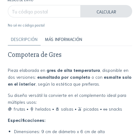
CALCULAR
No sé mi código postal
DESCRIPCIÓN
MÁS INFORMACIÓN
Compotera de Gres
Pieza elaborada en
gres de alta temperatura
, disponible en
dos versiones:
esmaltada por completo
o con
esmalte solo
en el interior
, según la estética que prefieras.
Su diseño versátil la convierte en el complemento ideal para
múltiples usos:
🍇 frutas • 🍦 helados • 🧂 salsas • 🫒 picadas • 🥜 snacks
Especificaciones:
Dimensiones: 9 cm de diámetro x 6 cm de alto