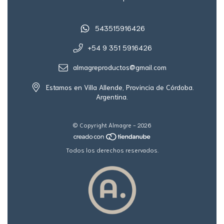
543515916426
+54 9 351 5916426
almagreproductos@gmail.com
Estamos en Villa Allende, Provincia de Córdoba.
Argentina.
© Copyright Almagre - 2026
Todos los derechos reservados.